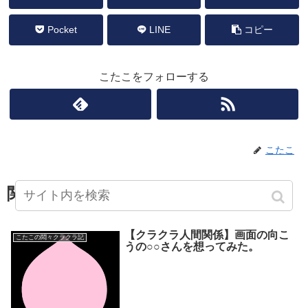
Pocket
LINE
コピー
こたこをフォローする
こたこ
関連記事
【クラクラ人間関係】画面の向こ
こたこの悶々クラクラ記
うの○○さんを想ってみた。