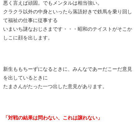
悪く言えば頑固。でもメンタルは相当強い。
クラクラ以外の中身といったら落語好きで鉄馬を乗り回し
て福祉の仕事に従事する
いまいち謎なおじさまです・・・昭和のテイストがそこか
しこに顔を出します。
新生ももちーずになるときに、みんなであーだこーだ意見
を出しているときに
たまさんがたった一つ出した意見があります。
「対戦の結果は問わない、これは譲れない」