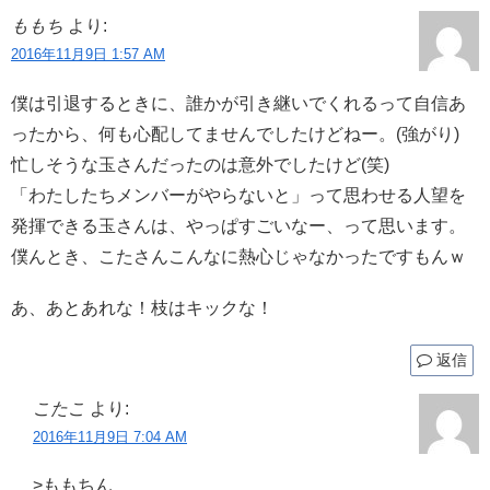
ももち
より:
2016年11月9日 1:57 AM
僕は引退するときに、誰かが引き継いでくれるって自信あ
ったから、何も心配してませんでしたけどねー。(強がり)
忙しそうな玉さんだったのは意外でしたけど(笑)
「わたしたちメンバーがやらないと」って思わせる人望を
発揮できる玉さんは、やっぱすごいなー、って思います。
僕んとき、こたさんこんなに熱心じゃなかったですもんｗ
あ、あとあれな！枝はキックな！
返信
こたこ
より:
2016年11月9日 7:04 AM
>ももちん