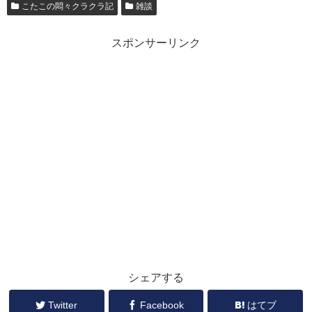
こたこの悶々クラクラ記
雑談
スポンサーリンク
シェアする
Twitter
Facebook
はてブ