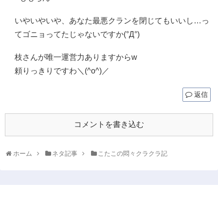
いやいやいや、あなた最悪クランを閉じてもいいし…っ
てゴニョってたじゃないですか(°Д°)
枝さんが唯一運営力ありますからw
頼りっきりですわ＼(^o^)／
返信
コメントを書き込む
ホーム
ネタ記事
こたこの悶々クラクラ記
ももちーずのクラクラ攻略ブログ