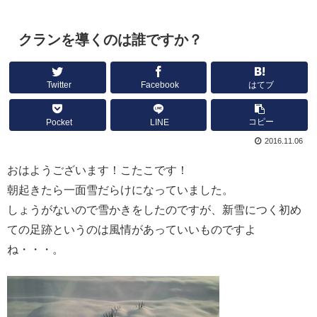
クランを導くのは誰ですか？
Twitter
Facebook
はてブ
コピー
Pocket
LINE
2016.11.06
おはようございます！こたこです！
朝起きたら一面雪だらけになっていました。
しょうがないので雪かきをしたのですが、新雪につく初め
ての足跡というのは風情があっていいものですよ
ね・・・。