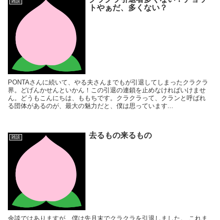
雑談
トやぁだ、多くない？
PONTAさんに続いて、やる夫さんまでもが引退してしまったクラクラ
界。どげんかせんといかん！この引退の連鎖を止めなければいけませ
ん。どうもこんにちは、ももちです。クラクラって、クランと呼ばれ
る団体があるのが、最大の魅力だと、僕は思っています...
去るもの来るもの
雑談
余談ではありますが、僕は先月末でクラクラを引退しました。 これま